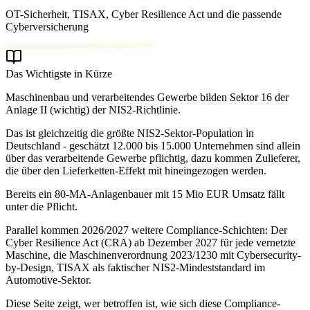
OT-Sicherheit, TISAX, Cyber Resilience Act und die passende
Cyberversicherung
Das Wichtigste in Kürze
Maschinenbau und verarbeitendes Gewerbe bilden Sektor 16 der
Anlage II (wichtig) der NIS2-Richtlinie.
Das ist gleichzeitig die größte NIS2-Sektor-Population in
Deutschland - geschätzt 12.000 bis 15.000 Unternehmen sind allein
über das verarbeitende Gewerbe pflichtig, dazu kommen Zulieferer,
die über den Lieferketten-Effekt mit hineingezogen werden.
Bereits ein 80-MA-Anlagenbauer mit 15 Mio EUR Umsatz fällt
unter die Pflicht.
Parallel kommen 2026/2027 weitere Compliance-Schichten: Der
Cyber Resilience Act (CRA) ab Dezember 2027 für jede vernetzte
Maschine, die Maschinenverordnung 2023/1230 mit Cybersecurity-
by-Design, TISAX als faktischer NIS2-Mindeststandard im
Automotive-Sektor.
Diese Seite zeigt, wer betroffen ist, wie sich diese Compliance-