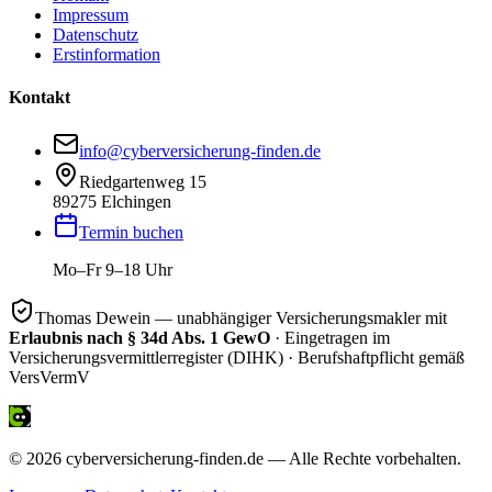
Impressum
Datenschutz
Erstinformation
Kontakt
info@cyberversicherung-finden.de
Riedgartenweg 15
89275 Elchingen
Termin buchen
Mo–Fr 9–18 Uhr
Thomas Dewein — unabhängiger Versicherungsmakler mit
Erlaubnis nach § 34d Abs. 1 GewO
· Eingetragen im
Versicherungsvermittlerregister (DIHK) · Berufshaftpflicht gemäß
VersVermV
© 2026 cyberversicherung-finden.de — Alle Rechte vorbehalten.