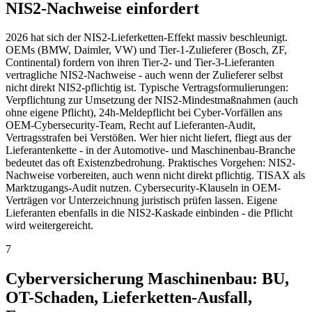
NIS2-Nachweise einfordert
2026 hat sich der NIS2-Lieferketten-Effekt massiv beschleunigt.
OEMs (BMW, Daimler, VW) und Tier-1-Zulieferer (Bosch, ZF,
Continental) fordern von ihren Tier-2- und Tier-3-Lieferanten
vertragliche NIS2-Nachweise - auch wenn der Zulieferer selbst
nicht direkt NIS2-pflichtig ist. Typische Vertragsformulierungen:
Verpflichtung zur Umsetzung der NIS2-Mindestmaßnahmen (auch
ohne eigene Pflicht), 24h-Meldepflicht bei Cyber-Vorfällen ans
OEM-Cybersecurity-Team, Recht auf Lieferanten-Audit,
Vertragsstrafen bei Verstößen. Wer hier nicht liefert, fliegt aus der
Lieferantenkette - in der Automotive- und Maschinenbau-Branche
bedeutet das oft Existenzbedrohung. Praktisches Vorgehen: NIS2-
Nachweise vorbereiten, auch wenn nicht direkt pflichtig. TISAX als
Marktzugangs-Audit nutzen. Cybersecurity-Klauseln in OEM-
Verträgen vor Unterzeichnung juristisch prüfen lassen. Eigene
Lieferanten ebenfalls in die NIS2-Kaskade einbinden - die Pflicht
wird weitergereicht.
7
Cyberversicherung Maschinenbau: BU,
OT-Schaden, Lieferketten-Ausfall,