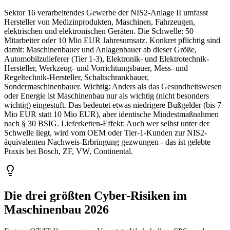
Sektor 16 verarbeitendes Gewerbe der NIS2-Anlage II umfasst
Hersteller von Medizinprodukten, Maschinen, Fahrzeugen,
elektrischen und elektronischen Geräten. Die Schwelle: 50
Mitarbeiter oder 10 Mio EUR Jahresumsatz. Konkret pflichtig sind
damit: Maschinenbauer und Anlagenbauer ab dieser Größe,
Automobilzulieferer (Tier 1-3), Elektronik- und Elektrotechnik-
Hersteller, Werkzeug- und Vorrichtungsbauer, Mess- und
Regeltechnik-Hersteller, Schaltschrankbauer,
Sondermaschinenbauer. Wichtig: Anders als das Gesundheitswesen
oder Energie ist Maschinenbau nur als wichtig (nicht besonders
wichtig) eingestuft. Das bedeutet etwas niedrigere Bußgelder (bis 7
Mio EUR statt 10 Mio EUR), aber identische Mindestmaßnahmen
nach § 30 BSIG. Lieferketten-Effekt: Auch wer selbst unter der
Schwelle liegt, wird vom OEM oder Tier-1-Kunden zur NIS2-
äquivalenten Nachweis-Erbringung gezwungen - das ist gelebte
Praxis bei Bosch, ZF, VW, Continental.
Die drei größten Cyber-Risiken im
Maschinenbau 2026