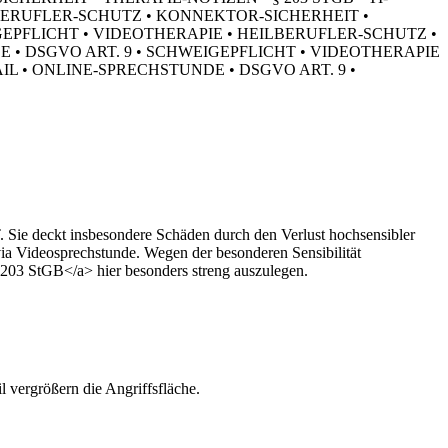
LBERUFLER-SCHUTZ • KONNEKTOR-SICHERHEIT •
IGEPFLICHT • VIDEOTHERAPIE • HEILBERUFLER-SCHUTZ •
E • DSGVO ART. 9 • SCHWEIGEPFLICHT • VIDEOTHERAPIE
IL • ONLINE-SPRECHSTUNDE • DSGVO ART. 9 •
T. Sie deckt insbesondere Schäden durch den Verlust hochsensibler
ia Videosprechstunde. Wegen der besonderen Sensibilität
§ 203 StGB</a> hier besonders streng auszulegen.
 vergrößern die Angriffsfläche.