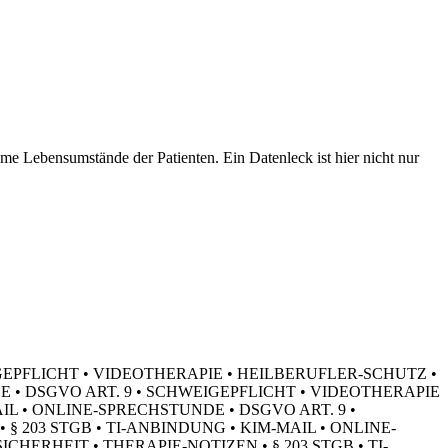
me Lebensumstände der Patienten. Ein Datenleck ist hier nicht nur
IGEPFLICHT • VIDEOTHERAPIE • HEILBERUFLER-SCHUTZ •
E • DSGVO ART. 9 • SCHWEIGEPFLICHT • VIDEOTHERAPIE
IL • ONLINE-SPRECHSTUNDE • DSGVO ART. 9 •
 203 STGB • TI-ANBINDUNG • KIM-MAIL • ONLINE-
SICHERHEIT •
THERAPIE-NOTIZEN • § 203 STGB • TI-