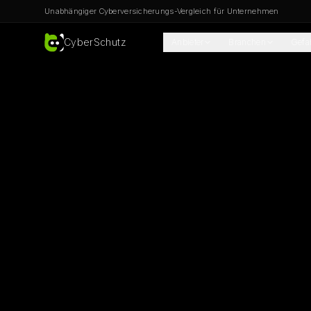
Unabhängiger Cyberversicherungs-Vergleich für Unternehmen
CyberSchutz
Anbieter
Branchen
Gefa