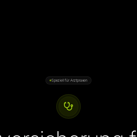
Speziell für Arztpraxen